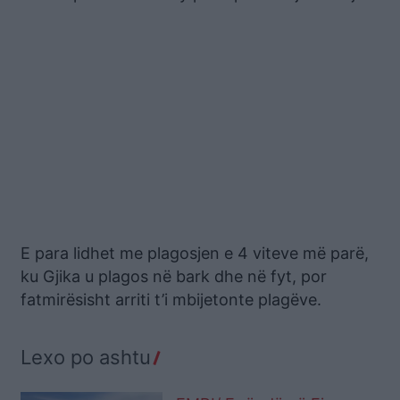
E para lidhet me plagosjen e 4 viteve më parë,
ku Gjika u plagos në bark dhe në fyt, por
fatmirësisht arriti t’i mbijetonte plagëve.
Lexo po ashtu