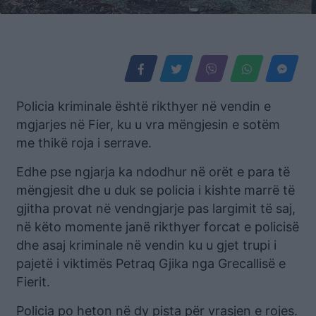
Policia kriminale është rikthyer në vendin e
mgjarjes në Fier, ku u vra mëngjesin e sotëm
me thikë roja i serrave.
Edhe pse ngjarja ka ndodhur në orët e para të
mëngjesit dhe u duk se policia i kishte marrë të
gjitha provat në vendngjarje pas largimit të saj,
në këto momente janë rikthyer forcat e policisë
dhe asaj kriminale në vendin ku u gjet trupi i
pajetë i viktimës Petraq Gjika nga Grecallisë e
Fierit.
Policia po heton në dy pista për vrasjen e rojes.