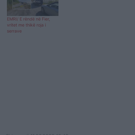
EMRI/ E rëndë në Fier,
vritet me thikë roja i
serrave