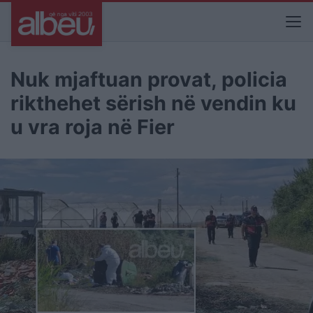
Nuk mjaftuan provat, policia
rikthehet sërish në vendin ku
u vra roja në Fier