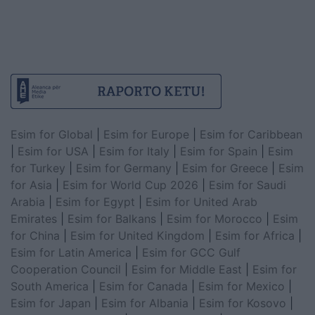
Esim for Global
|
Esim for Europe
|
Esim for Caribbean
|
Esim for USA
|
Esim for Italy
|
Esim for Spain
|
Esim
for Turkey
|
Esim for Germany
|
Esim for Greece
|
Esim
for Asia
|
Esim for World Cup 2026
|
Esim for Saudi
Arabia
|
Esim for Egypt
|
Esim for United Arab
Emirates
|
Esim for Balkans
|
Esim for Morocco
|
Esim
for China
|
Esim for United Kingdom
|
Esim for Africa
|
Esim for Latin America
|
Esim for GCC Gulf
Cooperation Council
|
Esim for Middle East
|
Esim for
South America
|
Esim for Canada
|
Esim for Mexico
|
Esim for Japan
|
Esim for Albania
|
Esim for Kosovo
|