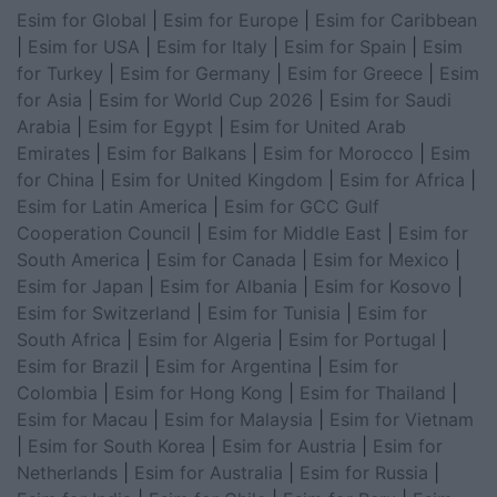
Esim for Global
|
Esim for Europe
|
Esim for Caribbean
|
Esim for USA
|
Esim for Italy
|
Esim for Spain
|
Esim
for Turkey
|
Esim for Germany
|
Esim for Greece
|
Esim
for Asia
|
Esim for World Cup 2026
|
Esim for Saudi
Arabia
|
Esim for Egypt
|
Esim for United Arab
Emirates
|
Esim for Balkans
|
Esim for Morocco
|
Esim
for China
|
Esim for United Kingdom
|
Esim for Africa
|
Esim for Latin America
|
Esim for GCC Gulf
Cooperation Council
|
Esim for Middle East
|
Esim for
South America
|
Esim for Canada
|
Esim for Mexico
|
Esim for Japan
|
Esim for Albania
|
Esim for Kosovo
|
Esim for Switzerland
|
Esim for Tunisia
|
Esim for
South Africa
|
Esim for Algeria
|
Esim for Portugal
|
Esim for Brazil
|
Esim for Argentina
|
Esim for
Colombia
|
Esim for Hong Kong
|
Esim for Thailand
|
Esim for Macau
|
Esim for Malaysia
|
Esim for Vietnam
|
Esim for South Korea
|
Esim for Austria
|
Esim for
Netherlands
|
Esim for Australia
|
Esim for Russia
|