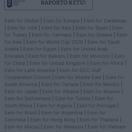
Esim for Global
|
Esim for Europe
|
Esim for Caribbean
|
Esim for USA
|
Esim for Italy
|
Esim for Spain
|
Esim
for Turkey
|
Esim for Germany
|
Esim for Greece
|
Esim
for Asia
|
Esim for World Cup 2026
|
Esim for Saudi
Arabia
|
Esim for Egypt
|
Esim for United Arab
Emirates
|
Esim for Balkans
|
Esim for Morocco
|
Esim
for China
|
Esim for United Kingdom
|
Esim for Africa
|
Esim for Latin America
|
Esim for GCC Gulf
Cooperation Council
|
Esim for Middle East
|
Esim for
South America
|
Esim for Canada
|
Esim for Mexico
|
Esim for Japan
|
Esim for Albania
|
Esim for Kosovo
|
Esim for Switzerland
|
Esim for Tunisia
|
Esim for
South Africa
|
Esim for Algeria
|
Esim for Portugal
|
Esim for Brazil
|
Esim for Argentina
|
Esim for
Colombia
|
Esim for Hong Kong
|
Esim for Thailand
|
Esim for Macau
|
Esim for Malaysia
|
Esim for Vietnam