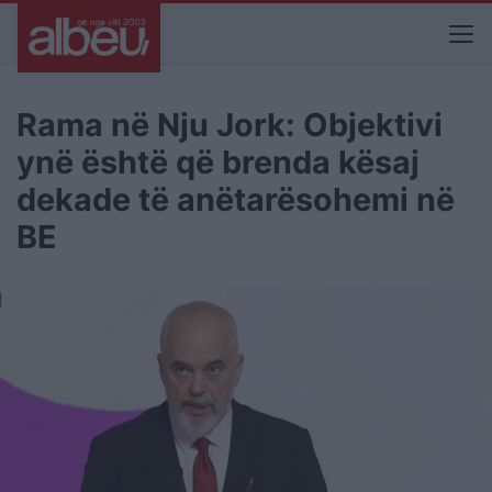
Rama në Nju Jork: Objektivi
ynë është që brenda kësaj
dekade të anëtarësohemi në
BE