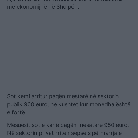
me ekonomijnë në Shqipëri.
Sot kemi arritur pagën mestarë në sektorin
publik 900 euro, në kushtet kur monedha është
e fortë.
Mësuesit sot e kanë pagën mesatare 950 euro.
Në sektorin privat rriten sepse sipërmarrja e