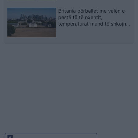
Britania përballet me valën e
pestë të të nxehtit,
temperaturat mund të shkojnë
në 36°C