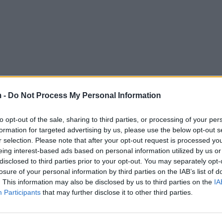
 -
Do Not Process My Personal Information
to opt-out of the sale, sharing to third parties, or processing of your per
formation for targeted advertising by us, please use the below opt-out s
r selection. Please note that after your opt-out request is processed y
eing interest-based ads based on personal information utilized by us or
disclosed to third parties prior to your opt-out. You may separately opt-
losure of your personal information by third parties on the IAB’s list of
. This information may also be disclosed by us to third parties on the
IA
Participants
that may further disclose it to other third parties.