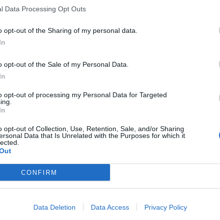
l Data Processing Opt Outs
o opt-out of the Sharing of my personal data.
In
o opt-out of the Sale of my Personal Data.
In
to opt-out of processing my Personal Data for Targeted
ing.
In
o opt-out of Collection, Use, Retention, Sale, and/or Sharing
ersonal Data that Is Unrelated with the Purposes for which it
lected.
Out
CONFIRM
Data Deletion
Data Access
Privacy Policy