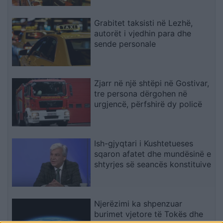
Grabitet taksisti në Lezhë,
autorët i vjedhin para dhe
sende personale
Zjarr në një shtëpi në Gostivar,
tre persona dërgohen në
urgjencë, përfshirë dy policë
Ish-gjyqtari i Kushtetueses
sqaron afatet dhe mundësinë e
shtyrjes së seancës konstituive
Njerëzimi ka shpenzuar
burimet vjetore të Tokës dhe