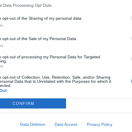
l Data Processing Opt Outs
o opt-out of the Sharing of my personal data.
In
o opt-out of the Sale of my Personal Data.
In
to opt-out of processing my Personal Data for Targeted
ing.
In
o opt-out of Collection, Use, Retention, Sale, and/or Sharing
ersonal Data that Is Unrelated with the Purposes for which it
lected.
Out
CONFIRM
Data Deletion
Data Access
Privacy Policy