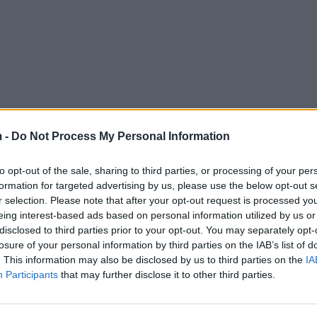
 -
Do Not Process My Personal Information
to opt-out of the sale, sharing to third parties, or processing of your per
formation for targeted advertising by us, please use the below opt-out s
r selection. Please note that after your opt-out request is processed y
eing interest-based ads based on personal information utilized by us or
disclosed to third parties prior to your opt-out. You may separately opt-
losure of your personal information by third parties on the IAB’s list of
. This information may also be disclosed by us to third parties on the
IA
Participants
that may further disclose it to other third parties.