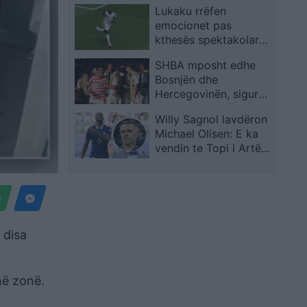
Kushner, por kundër
Lukaku rrëfen
klasës politike
emocionet pas
kthesës spektakolare,
flet për të atin dhe
SHBA mposht edhe
penalltinë vendimtare
Bosnjën dhe
Hercegovinën, siguron
kalimin në 1/8 e
Willy Sagnol lavdëron
finales të Kupës së
Michael Olisen: E ka
Botës
vendin te Topi i Artë,
madje mbi Messin dhe
Ronaldon
 disa
në zonë.