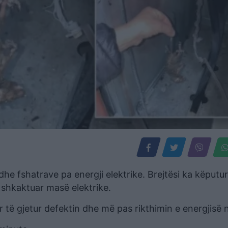
dhe fshatrave pa energji elektrike. Brejtësi ka këputur
e shkaktuar masë elektrike.
të gjetur defektin dhe më pas rikthimin e energjisë 