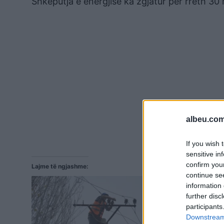
Shkëputja e energjisë ka zgjatur për rreth 30
albeu.com
If you wish 
sensitive in
confirm you
Lajme të ngjashme:
continue se
Gjirokastra 
information 
lë pa përgji
further disc
Lagjia ish-S
participants
vuan prej d
Downstream 
energjisë el