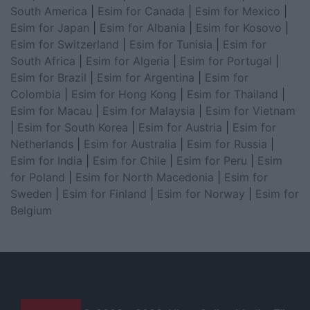
South America
|
Esim for Canada
|
Esim for Mexico
|
Esim for Japan
|
Esim for Albania
|
Esim for Kosovo
|
Esim for Switzerland
|
Esim for Tunisia
|
Esim for
South Africa
|
Esim for Algeria
|
Esim for Portugal
|
Esim for Brazil
|
Esim for Argentina
|
Esim for
Colombia
|
Esim for Hong Kong
|
Esim for Thailand
|
Esim for Macau
|
Esim for Malaysia
|
Esim for Vietnam
|
Esim for South Korea
|
Esim for Austria
|
Esim for
Netherlands
|
Esim for Australia
|
Esim for Russia
|
Esim for India
|
Esim for Chile
|
Esim for Peru
|
Esim
for Poland
|
Esim for North Macedonia
|
Esim for
Sweden
|
Esim for Finland
|
Esim for Norway
|
Esim for
Belgium