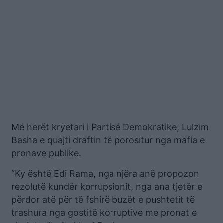
Më herët kryetari i Partisë Demokratike, Lulzim
Basha e quajti draftin të porositur nga mafia e
pronave publike.
“Ky është Edi Rama, nga njëra anë propozon
rezolutë kundër korrupsionit, nga ana tjetër e
përdor atë për të fshirë buzët e pushtetit të
trashura nga gostitë korruptive me pronat e