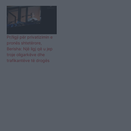
Pr/ligji për privatizimin e
pronës shtetërore,
Berisha: Një ligj që u jep
troje oligarkëve dhe
trafikantëve të drogës