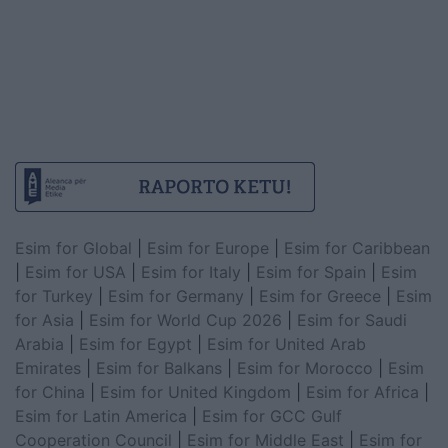
Esim for Global
|
Esim for Europe
|
Esim for Caribbean
|
Esim for USA
|
Esim for Italy
|
Esim for Spain
|
Esim
for Turkey
|
Esim for Germany
|
Esim for Greece
|
Esim
for Asia
|
Esim for World Cup 2026
|
Esim for Saudi
Arabia
|
Esim for Egypt
|
Esim for United Arab
Emirates
|
Esim for Balkans
|
Esim for Morocco
|
Esim
for China
|
Esim for United Kingdom
|
Esim for Africa
|
Esim for Latin America
|
Esim for GCC Gulf
Cooperation Council
|
Esim for Middle East
|
Esim for