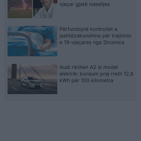
vjeçar gjatë ndeshjes
Përfundojnë kontrollet e
jashtëzakonshme për trajtimin
e 19-vjeçares nga Strumica
Audi rikthen A2 si model
elektrik: konsum prej rreth 12,8
kWh për 100 kilometra