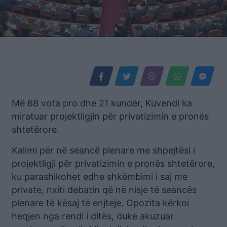
Më 68 vota pro dhe 21 kundër, Kuvendi ka
miratuar projektligjin për privatizimin e pronës
shtetërore.
Kalimi për në seancë plenare me shpejtësi i
projektligji për privatizimin e pronës shtetërore,
ku parashikohet edhe shkëmbimi i saj me
private, nxiti debatin që në nisje të seancës
plenare të kësaj të enjteje. Opozita kërkoi
heqjen nga rendi i ditës, duke akuzuar