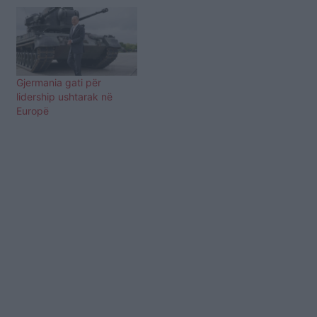
Gjermania gati për
lidership ushtarak në
Europë