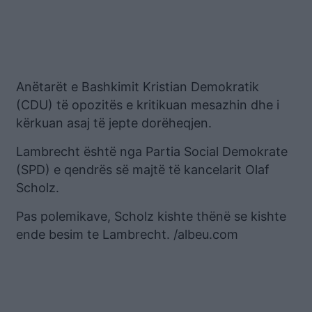
Anëtarët e Bashkimit Kristian Demokratik
(CDU) të opozitës e kritikuan mesazhin dhe i
kërkuan asaj të jepte dorëheqjen.
Lambrecht është nga Partia Social Demokrate
(SPD) e qendrës së majtë të kancelarit Olaf
Scholz.
Pas polemikave, Scholz kishte thënë se kishte
ende besim te Lambrecht. /albeu.com