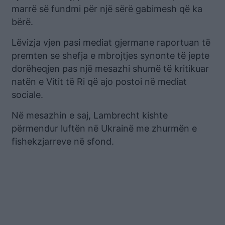
marrë së fundmi për një sërë gabimesh që ka
bërë.
Lëvizja vjen pasi mediat gjermane raportuan të
premten se shefja e mbrojtjes synonte të jepte
dorëheqjen pas një mesazhi shumë të kritikuar
natën e Vitit të Ri që ajo postoi në mediat
sociale.
Në mesazhin e saj, Lambrecht kishte
përmendur luftën në Ukrainë me zhurmën e
fishekzjarreve në sfond.