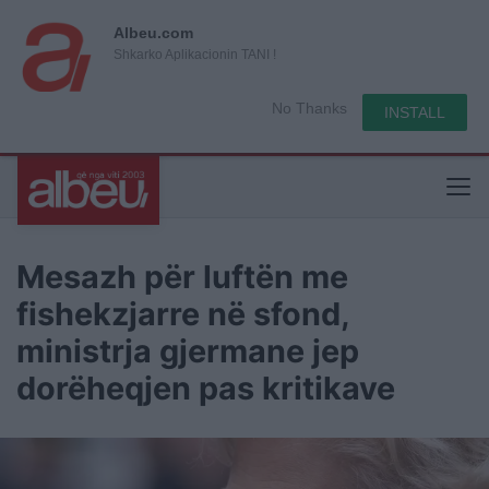
Albeu.com
Shkarko Aplikacionin TANI !
No Thanks
INSTALL
Mesazh për luftën me
fishekzjarre në sfond,
ministrja gjermane jep
dorëheqjen pas kritikave