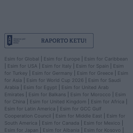
Esim for Global
|
Esim for Europe
|
Esim for Caribbean
|
Esim for USA
|
Esim for Italy
|
Esim for Spain
|
Esim
for Turkey
|
Esim for Germany
|
Esim for Greece
|
Esim
for Asia
|
Esim for World Cup 2026
|
Esim for Saudi
Arabia
|
Esim for Egypt
|
Esim for United Arab
Emirates
|
Esim for Balkans
|
Esim for Morocco
|
Esim
for China
|
Esim for United Kingdom
|
Esim for Africa
|
Esim for Latin America
|
Esim for GCC Gulf
Cooperation Council
|
Esim for Middle East
|
Esim for
South America
|
Esim for Canada
|
Esim for Mexico
|
Esim for Japan
|
Esim for Albania
|
Esim for Kosovo
|