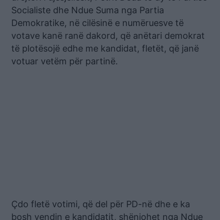
Socialiste dhe Ndue Suma nga Partia
Demokratike, në cilësinë e numëruesve të
votave kanë ranë dakord, që anëtari demokrat
të plotësojë edhe me kandidat, fletët, që janë
votuar vetëm për partinë.
Çdo fletë votimi, që del për PD-në dhe e ka
bosh vendin e kandidatit, shënjohet nga Ndue