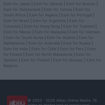
Esim for Japan
|
Esim for Albania
|
Esim for Kosovo
|
Esim for Switzerland
|
Esim for Tunisia
|
Esim for
South Africa
|
Esim for Algeria
|
Esim for Portugal
|
Esim for Brazil
|
Esim for Argentina
|
Esim for
Colombia
|
Esim for Hong Kong
|
Esim for Thailand
|
Esim for Macau
|
Esim for Malaysia
|
Esim for Vietnam
|
Esim for South Korea
|
Esim for Austria
|
Esim for
Netherlands
|
Esim for Australia
|
Esim for Russia
|
Esim for India
|
Esim for Chile
|
Esim for Peru
|
Esim
for Poland
|
Esim for North Macedonia
|
Esim for
Sweden
|
Esim for Finland
|
Esim for Norway
|
Esim for
Belgium
© 2003 -
2026 Albeu Online Media. Të