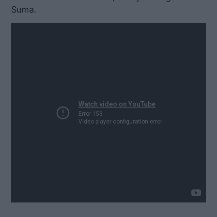
Suma.