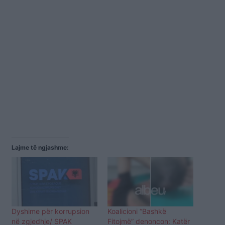
Lajme të ngjashme:
Dyshime për korrupsion
Koalicioni “Bashkë
në zgjedhje/ SPAK
Fitojmë” denoncon: Katër