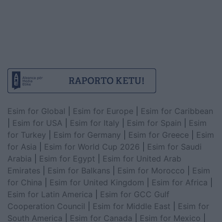
Esim for Global
|
Esim for Europe
|
Esim for Caribbean
|
Esim for USA
|
Esim for Italy
|
Esim for Spain
|
Esim
for Turkey
|
Esim for Germany
|
Esim for Greece
|
Esim
for Asia
|
Esim for World Cup 2026
|
Esim for Saudi
Arabia
|
Esim for Egypt
|
Esim for United Arab
Emirates
|
Esim for Balkans
|
Esim for Morocco
|
Esim
for China
|
Esim for United Kingdom
|
Esim for Africa
|
Esim for Latin America
|
Esim for GCC Gulf
Cooperation Council
|
Esim for Middle East
|
Esim for
South America
|
Esim for Canada
|
Esim for Mexico
|