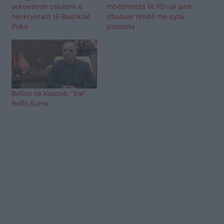
sekuestron celularin e
mbështetës të PD-së janë
nënkryetarit të Bashkisë
dhunuar rëndë me qyta
Pukë
pistolete
Befasi në Kosovë, “bie”
Refki Suma