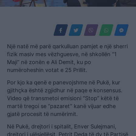
Një natë më parë qarkulluan pamjet e një sherri
fizik masiv mes vëzhguesve, në shkollën “1
Maji” në zonën e Ali Demit, ku po
numëroheshin votat e 25 Prillit.
Por kjo ka qenë e panevojshme në Pukë, kur
gjithçka është zgjidhur në paqe e konsensus.
Video që transmetoi emisioni “Stop” këtë të
martë tregoi se “pazaret” kanë vijuar edhe
gjatë procesit të numërimit.
Në Pukë, drejtori i spitalit, Enver Sulejmani,
drejtori i ujësjellësit, Petrit Deda të dy të Partisë