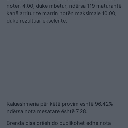
notën 4.00, duke mbetur, ndërsa 119 maturantë
kanë arritur të marrin notën maksimale 10.00,
duke rezultuar ekselentë.
Kalueshmëria për këtë provim është 96.42%
ndërsa nota mesatare është 7.28.
Brenda disa orësh do publikohet edhe nota