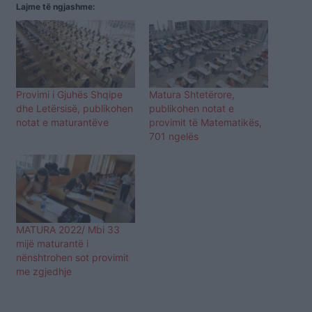
Lajme të ngjashme:
Provimi i Gjuhës Shqipe
Matura Shtetërore,
dhe Letërsisë, publikohen
publikohen notat e
notat e maturantëve
provimit të Matematikës,
701 ngelës
MATURA 2022/ Mbi 33
mijë maturantë i
nënshtrohen sot provimit
me zgjedhje