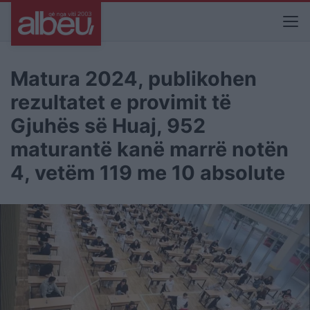
Matura 2024, publikohen
rezultatet e provimit të
Gjuhës së Huaj, 952
maturantë kanë marrë notën
4, vetëm 119 me 10 absolute