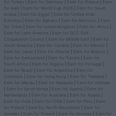
for Turkey
|
Esim for Germany
|
Esim for Greece
|
Esim
for Asia
|
Esim for World Cup 2026
|
Esim for Saudi
Arabia
|
Esim for Egypt
|
Esim for United Arab
Emirates
|
Esim for Balkans
|
Esim for Morocco
|
Esim
for China
|
Esim for United Kingdom
|
Esim for Africa
|
Esim for Latin America
|
Esim for GCC Gulf
Cooperation Council
|
Esim for Middle East
|
Esim for
South America
|
Esim for Canada
|
Esim for Mexico
|
Esim for Japan
|
Esim for Albania
|
Esim for Kosovo
|
Esim for Switzerland
|
Esim for Tunisia
|
Esim for
South Africa
|
Esim for Algeria
|
Esim for Portugal
|
Esim for Brazil
|
Esim for Argentina
|
Esim for
Colombia
|
Esim for Hong Kong
|
Esim for Thailand
|
Esim for Macau
|
Esim for Malaysia
|
Esim for Vietnam
|
Esim for South Korea
|
Esim for Austria
|
Esim for
Netherlands
|
Esim for Australia
|
Esim for Russia
|
Esim for India
|
Esim for Chile
|
Esim for Peru
|
Esim
for Poland
|
Esim for North Macedonia
|
Esim for
Sweden
|
Esim for Finland
|
Esim for Norway
|
Esim for