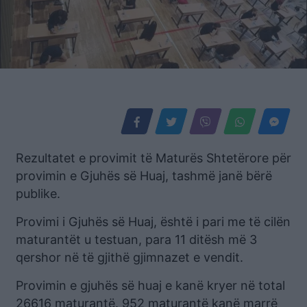
Rezultatet e provimit të Maturës Shtetërore për
provimin e Gjuhës së Huaj, tashmë janë bërë
publike.
Provimi i Gjuhës së Huaj, është i pari me të cilën
maturantët u testuan, para 11 ditësh më 3
qershor në të gjithë gjimnazet e vendit.
Provimin e gjuhës së huaj e kanë kryer në total
26616 maturantë. 952 maturantë kanë marrë