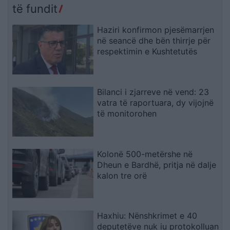
të fundit
Haziri konfirmon pjesëmarrjen
në seancë dhe bën thirrje për
respektimin e Kushtetutës
Bilanci i zjarreve në vend: 23
vatra të raportuara, dy vijojnë
të monitorohen
Kolonë 500-metërshe në
Dheun e Bardhë, pritja në dalje
kalon tre orë
Haxhiu: Nënshkrimet e 40
deputetëve nuk iu protokolluan