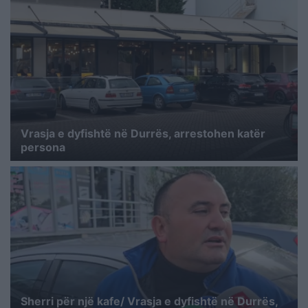
Vrasja e dyfishtë në Durrës, arrestohen katër
persona
Sherri për një kafe/ Vrasja e dyfishtë në Durrës,