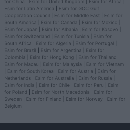
for China
|
Esim for United Kingdom
|
Esim for Africa
|
Esim for Latin America
|
Esim for GCC Gulf
Cooperation Council
|
Esim for Middle East
|
Esim for
South America
|
Esim for Canada
|
Esim for Mexico
|
Esim for Japan
|
Esim for Albania
|
Esim for Kosovo
|
Esim for Switzerland
|
Esim for Tunisia
|
Esim for
South Africa
|
Esim for Algeria
|
Esim for Portugal
|
Esim for Brazil
|
Esim for Argentina
|
Esim for
Colombia
|
Esim for Hong Kong
|
Esim for Thailand
|
Esim for Macau
|
Esim for Malaysia
|
Esim for Vietnam
|
Esim for South Korea
|
Esim for Austria
|
Esim for
Netherlands
|
Esim for Australia
|
Esim for Russia
|
Esim for India
|
Esim for Chile
|
Esim for Peru
|
Esim
for Poland
|
Esim for North Macedonia
|
Esim for
Sweden
|
Esim for Finland
|
Esim for Norway
|
Esim for
Belgium