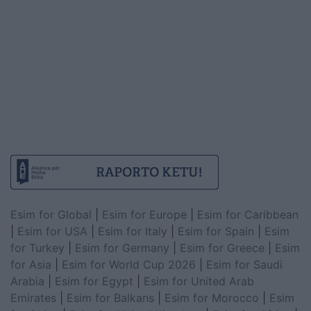
Esim for Global
|
Esim for Europe
|
Esim for Caribbean
|
Esim for USA
|
Esim for Italy
|
Esim for Spain
|
Esim
for Turkey
|
Esim for Germany
|
Esim for Greece
|
Esim
for Asia
|
Esim for World Cup 2026
|
Esim for Saudi
Arabia
|
Esim for Egypt
|
Esim for United Arab
Emirates
|
Esim for Balkans
|
Esim for Morocco
|
Esim