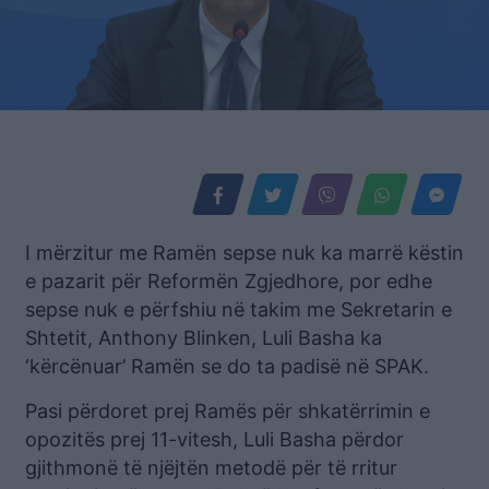
I mërzitur me Ramën sepse nuk ka marrë këstin
e pazarit për Reformën Zgjedhore, por edhe
sepse nuk e përfshiu në takim me Sekretarin e
Shtetit, Anthony Blinken, Luli Basha ka
‘kërcënuar’ Ramën se do ta padisë në SPAK.
Pasi përdoret prej Ramës për shkatërrimin e
opozitës prej 11-vitesh, Luli Basha përdor
gjithmonë të njëjtën metodë për të rritur