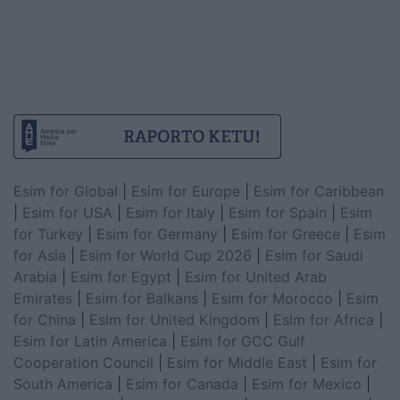
Esim for Global
|
Esim for Europe
|
Esim for Caribbean
|
Esim for USA
|
Esim for Italy
|
Esim for Spain
|
Esim
for Turkey
|
Esim for Germany
|
Esim for Greece
|
Esim
for Asia
|
Esim for World Cup 2026
|
Esim for Saudi
Arabia
|
Esim for Egypt
|
Esim for United Arab
Emirates
|
Esim for Balkans
|
Esim for Morocco
|
Esim
for China
|
Esim for United Kingdom
|
Esim for Africa
|
Esim for Latin America
|
Esim for GCC Gulf
Cooperation Council
|
Esim for Middle East
|
Esim for
South America
|
Esim for Canada
|
Esim for Mexico
|