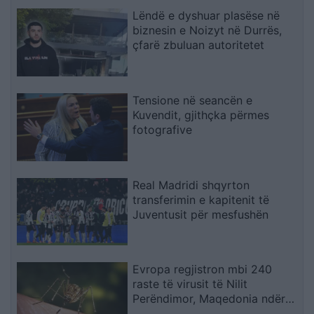
Lëndë e dyshuar plasëse në
biznesin e Noizyt në Durrës,
çfarë zbuluan autoritetet
Tensione në seancën e
Kuvendit, gjithçka përmes
fotografive
Real Madridi shqyrton
transferimin e kapitenit të
Juventusit për mesfushën
Evropa regjistron mbi 240
raste të virusit të Nilit
Perëndimor, Maqedonia ndër
vendet më të prekura