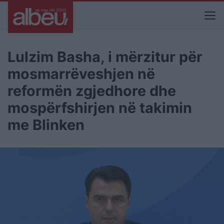
Lulzim Basha, i mërzitur për
mosmarrëveshjen në
reformën zgjedhore dhe
mospërfshirjen në takimin
me Blinken