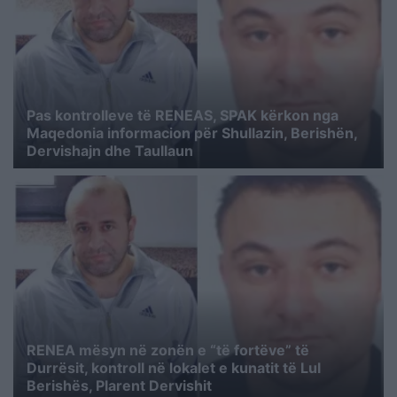
Pas kontrolleve të RENEAS, SPAK kërkon nga
Maqedonia informacion për Shullazin, Berishën,
Dervishajn dhe Taullaun
RENEA mësyn në zonën e “të fortëve” të
Durrësit, kontroll në lokalet e kunatit të Lul
Berishës, Plarent Dervishit