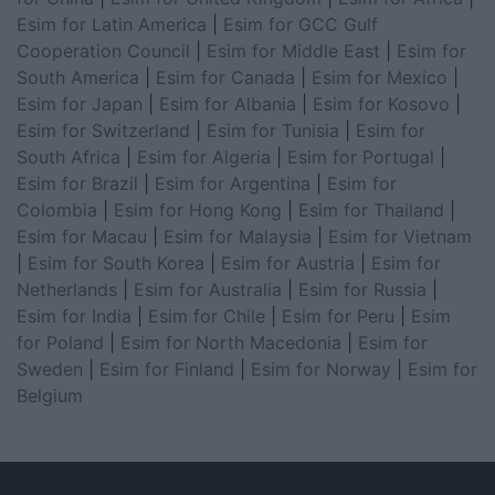
Esim for Latin America
|
Esim for GCC Gulf
Cooperation Council
|
Esim for Middle East
|
Esim for
South America
|
Esim for Canada
|
Esim for Mexico
|
Esim for Japan
|
Esim for Albania
|
Esim for Kosovo
|
Esim for Switzerland
|
Esim for Tunisia
|
Esim for
South Africa
|
Esim for Algeria
|
Esim for Portugal
|
Esim for Brazil
|
Esim for Argentina
|
Esim for
Colombia
|
Esim for Hong Kong
|
Esim for Thailand
|
Esim for Macau
|
Esim for Malaysia
|
Esim for Vietnam
|
Esim for South Korea
|
Esim for Austria
|
Esim for
Netherlands
|
Esim for Australia
|
Esim for Russia
|
Esim for India
|
Esim for Chile
|
Esim for Peru
|
Esim
for Poland
|
Esim for North Macedonia
|
Esim for
Sweden
|
Esim for Finland
|
Esim for Norway
|
Esim for
Belgium