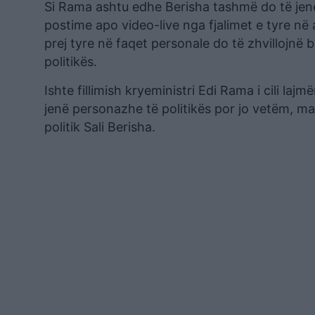
Si Rama ashtu edhe Berisha tashmë do të jen
postime apo video-live nga fjalimet e tyre në 
prej tyre në faqet personale do të zhvillojnë
politikës.
Ishte fillimish kryeministri Edi Rama i cili lajmë
jenë personazhe të politikës por jo vetëm, ma
politik Sali Berisha.