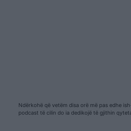
Ndërkohë që vetëm disa orë më pas edhe ish-kry
podcast të cilin do ia dedikojë të gjithin qytet