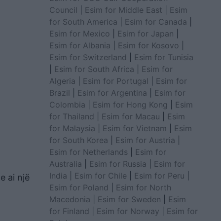
Council
|
Esim for Middle East
|
Esim
for South America
|
Esim for Canada
|
Esim for Mexico
|
Esim for Japan
|
Esim for Albania
|
Esim for Kosovo
|
Esim for Switzerland
|
Esim for Tunisia
|
Esim for South Africa
|
Esim for
Algeria
|
Esim for Portugal
|
Esim for
Brazil
|
Esim for Argentina
|
Esim for
Colombia
|
Esim for Hong Kong
|
Esim
for Thailand
|
Esim for Macau
|
Esim
for Malaysia
|
Esim for Vietnam
|
Esim
for South Korea
|
Esim for Austria
|
Esim for Netherlands
|
Esim for
Australia
|
Esim for Russia
|
Esim for
India
|
Esim for Chile
|
Esim for Peru
|
e ai një
Esim for Poland
|
Esim for North
Macedonia
|
Esim for Sweden
|
Esim
for Finland
|
Esim for Norway
|
Esim for