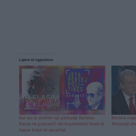
Lajme të ngjashme:
Kur do ta shohim një përballje Berisha-
Berisha nxje
Rama në podcast? Ish-kryeministri ftesë të
Ahmetajt dh
hapur kreut të qeverisë