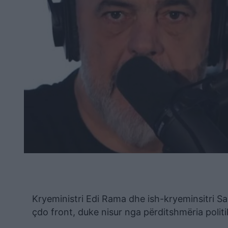
Kryeministri Edi Rama dhe ish-kryeminsitri Sali
çdo front, duke nisur nga përditshmëria politik