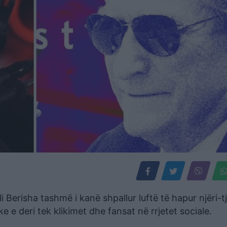
 Berisha tashmë i kanë shpallur luftë të hapur njëri-tj
e e deri tek klikimet dhe fansat në rrjetet sociale.