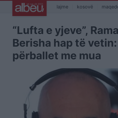
lajme
kosovë
maqed
“Lufta e yjeve”, Rama 
Berisha hap të vetin: 
përballet me mua