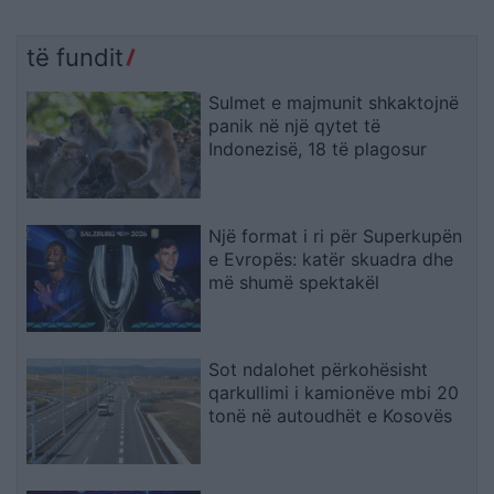
të fundit
Sulmet e majmunit shkaktojnë
panik në një qytet të
Indonezisë, 18 të plagosur
Një format i ri për Superkupën
e Evropës: katër skuadra dhe
më shumë spektakël
Sot ndalohet përkohësisht
qarkullimi i kamionëve mbi 20
tonë në autoudhët e Kosovës