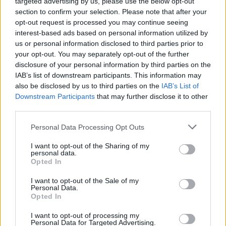
targeted advertising by us, please use the below opt-out
section to confirm your selection. Please note that after your
opt-out request is processed you may continue seeing
interest-based ads based on personal information utilized by
us or personal information disclosed to third parties prior to
your opt-out. You may separately opt-out of the further
disclosure of your personal information by third parties on the
IAB’s list of downstream participants. This information may
also be disclosed by us to third parties on the
IAB’s List of
Downstream Participants
that may further disclose it to other
third parties.
Personal Data Processing Opt Outs
I want to opt-out of the Sharing of my
personal data.
Opted In
I want to opt-out of the Sale of my
Personal Data.
Opted In
Esim for Global
|
Esim for Europe
|
Esim for Caribbean
I want to opt-out of processing my
|
Esim for USA
|
Esim for Italy
|
Esim for Spain
|
Esim
Personal Data for Targeted Advertising.