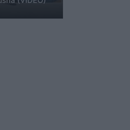
Dusha (VIDEO)