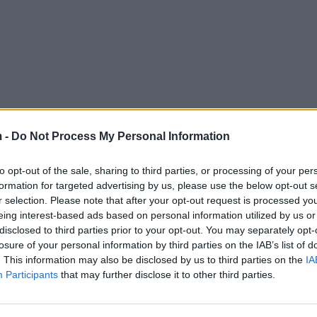
 -
Do Not Process My Personal Information
to opt-out of the sale, sharing to third parties, or processing of your per
formation for targeted advertising by us, please use the below opt-out s
r selection. Please note that after your opt-out request is processed y
eing interest-based ads based on personal information utilized by us or
disclosed to third parties prior to your opt-out. You may separately opt-
losure of your personal information by third parties on the IAB’s list of
. This information may also be disclosed by us to third parties on the
IA
Participants
that may further disclose it to other third parties.