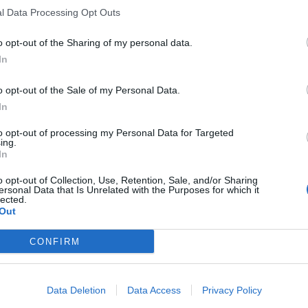
l Data Processing Opt Outs
o opt-out of the Sharing of my personal data.
In
o opt-out of the Sale of my Personal Data.
In
to opt-out of processing my Personal Data for Targeted
ing.
In
o opt-out of Collection, Use, Retention, Sale, and/or Sharing
ersonal Data that Is Unrelated with the Purposes for which it
lected.
Out
CONFIRM
Data Deletion
Data Access
Privacy Policy