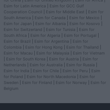
for China
|
Esim for United Kingdom
|
Esim for Africa
|
Esim for Latin America
|
Esim for GCC Gulf
Cooperation Council
|
Esim for Middle East
|
Esim for
South America
|
Esim for Canada
|
Esim for Mexico
|
Esim for Japan
|
Esim for Albania
|
Esim for Kosovo
|
Esim for Switzerland
|
Esim for Tunisia
|
Esim for
South Africa
|
Esim for Algeria
|
Esim for Portugal
|
Esim for Brazil
|
Esim for Argentina
|
Esim for
Colombia
|
Esim for Hong Kong
|
Esim for Thailand
|
Esim for Macau
|
Esim for Malaysia
|
Esim for Vietnam
|
Esim for South Korea
|
Esim for Austria
|
Esim for
Netherlands
|
Esim for Australia
|
Esim for Russia
|
Esim for India
|
Esim for Chile
|
Esim for Peru
|
Esim
for Poland
|
Esim for North Macedonia
|
Esim for
Sweden
|
Esim for Finland
|
Esim for Norway
|
Esim for
Belgium