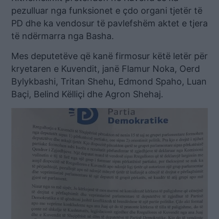
pezulluar nga funksionet e çdo organi tjetër të
PD dhe ka vendosur të pavlefshëm aktet e tjera
të ndërmarra nga Basha.
Mes deputetëve që kanë firmosur këtë letër për
kryetaren e Kuvendit, janë Flamur Noka, Oerd
Bylykbashi, Tritan Shehu, Edmond Spaho, Luan
Baçi, Belind Këlliçi dhe Agron Shehaj.