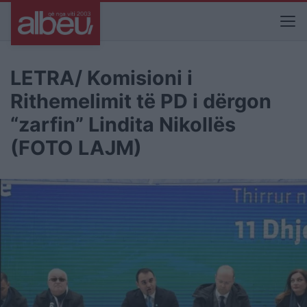
LETRA/ Komisioni i
Rithemelimit të PD i dërgon
“zarfin” Lindita Nikollës
(FOTO LAJM)