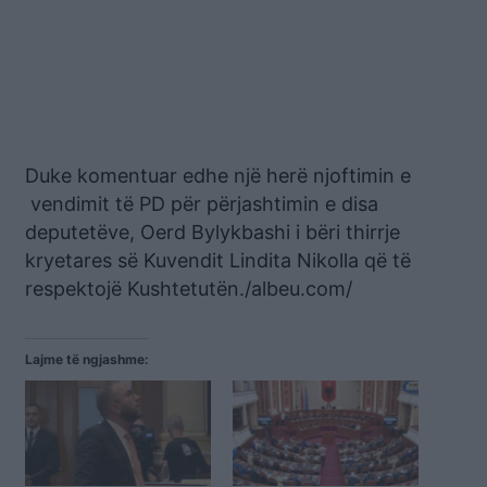
Duke komentuar edhe një herë njoftimin e
vendimit të PD për përjashtimin e disa
deputetëve, Oerd Bylykbashi i bëri thirrje
kryetares së Kuvendit Lindita Nikolla që të
respektojë Kushtetutën./albeu.com/
Lajme të ngjashme: