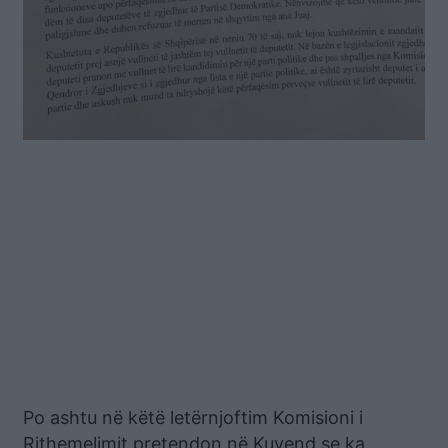
Po ashtu në këtë letërnjoftim Komisioni i
Rithemelimit pretendon në Kuvend se ka