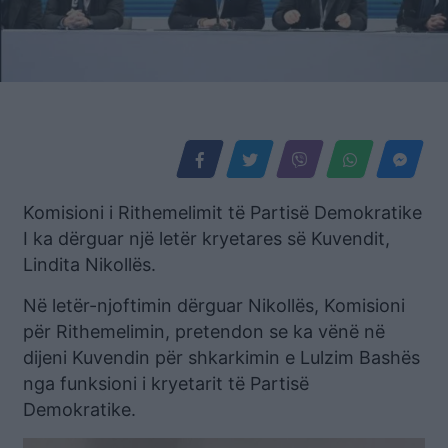
Komisioni i Rithemelimit të Partisë Demokratike
I ka dërguar një letër kryetares së Kuvendit,
Lindita Nikollës.
Në letër-njoftimin dërguar Nikollës, Komisioni
për Rithemelimin, pretendon se ka vënë në
dijeni Kuvendin për shkarkimin e Lulzim Bashës
nga funksioni i kryetarit të Partisë
Demokratike.