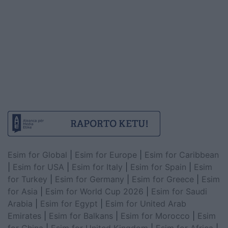
Esim for Global
|
Esim for Europe
|
Esim for Caribbean
|
Esim for USA
|
Esim for Italy
|
Esim for Spain
|
Esim
for Turkey
|
Esim for Germany
|
Esim for Greece
|
Esim
for Asia
|
Esim for World Cup 2026
|
Esim for Saudi
Arabia
|
Esim for Egypt
|
Esim for United Arab
Emirates
|
Esim for Balkans
|
Esim for Morocco
|
Esim