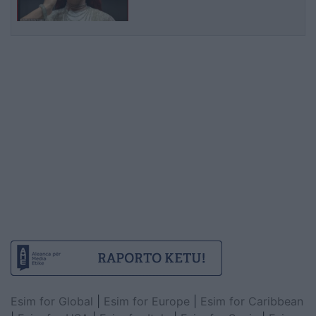
Esim for Global
|
Esim for Europe
|
Esim for Caribbean