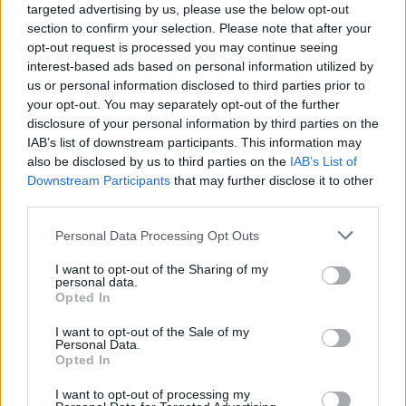
targeted advertising by us, please use the below opt-out
section to confirm your selection. Please note that after your
opt-out request is processed you may continue seeing
interest-based ads based on personal information utilized by
us or personal information disclosed to third parties prior to
your opt-out. You may separately opt-out of the further
disclosure of your personal information by third parties on the
IAB’s list of downstream participants. This information may
also be disclosed by us to third parties on the
IAB’s List of
Downstream Participants
that may further disclose it to other
third parties.
Personal Data Processing Opt Outs
I want to opt-out of the Sharing of my
personal data.
Opted In
I want to opt-out of the Sale of my
Personal Data.
Opted In
Esim for Global
|
Esim for Europe
|
Esim for Caribbean
|
Esim for USA
|
Esim for Italy
|
Esim for Spain
|
Esim
I want to opt-out of processing my