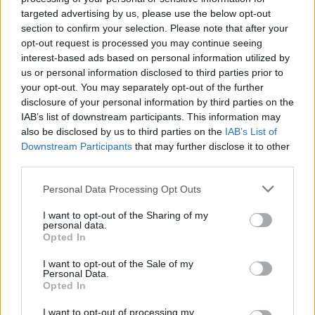
nga viktima
targeted advertising by us, please use the below opt-out
section to confirm your selection. Please note that after your
opt-out request is processed you may continue seeing
interest-based ads based on personal information utilized by
us or personal information disclosed to third parties prior to
your opt-out. You may separately opt-out of the further
disclosure of your personal information by third parties on the
IAB’s list of downstream participants. This information may
also be disclosed by us to third parties on the
IAB’s List of
Downstream Participants
that may further disclose it to other
third parties.
Personal Data Processing Opt Outs
I want to opt-out of the Sharing of my
personal data.
Opted In
I want to opt-out of the Sale of my
Personal Data.
Opted In
Esim for Global
|
Esim for Europe
|
Esim for Caribbean
I want to opt-out of processing my