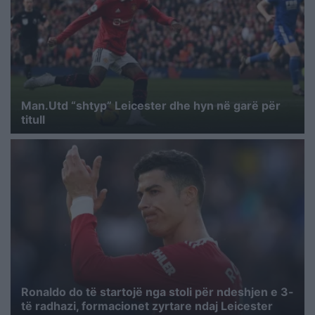
Man.Utd “shtyp” Leicester dhe hyn në garë për
titull
Ronaldo do të startojë nga stoli për ndeshjen e 3-
të radhazi, formacionet zyrtare ndaj Leicester