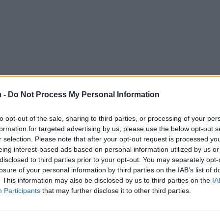
 -
Do Not Process My Personal Information
to opt-out of the sale, sharing to third parties, or processing of your per
formation for targeted advertising by us, please use the below opt-out s
r selection. Please note that after your opt-out request is processed y
eing interest-based ads based on personal information utilized by us or
disclosed to third parties prior to your opt-out. You may separately opt-
losure of your personal information by third parties on the IAB’s list of
. This information may also be disclosed by us to third parties on the
IA
Participants
that may further disclose it to other third parties.