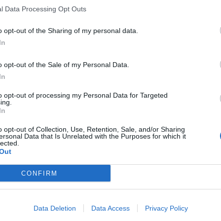
l Data Processing Opt Outs
o opt-out of the Sharing of my personal data.
In
o opt-out of the Sale of my Personal Data.
In
to opt-out of processing my Personal Data for Targeted
ing.
In
o opt-out of Collection, Use, Retention, Sale, and/or Sharing
ersonal Data that Is Unrelated with the Purposes for which it
lected.
Out
CONFIRM
Data Deletion
Data Access
Privacy Policy