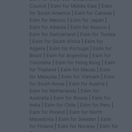
Council
|
Esim for Middle East
|
Esim
for South America
|
Esim for Canada
|
Esim for Mexico
|
Esim for Japan
|
Esim for Albania
|
Esim for Kosovo
|
Esim for Switzerland
|
Esim for Tunisia
|
Esim for South Africa
|
Esim for
Algeria
|
Esim for Portugal
|
Esim for
Brazil
|
Esim for Argentina
|
Esim for
Colombia
|
Esim for Hong Kong
|
Esim
for Thailand
|
Esim for Macau
|
Esim
for Malaysia
|
Esim for Vietnam
|
Esim
for South Korea
|
Esim for Austria
|
Esim for Netherlands
|
Esim for
Australia
|
Esim for Russia
|
Esim for
India
|
Esim for Chile
|
Esim for Peru
|
Esim for Poland
|
Esim for North
Macedonia
|
Esim for Sweden
|
Esim
for Finland
|
Esim for Norway
|
Esim for