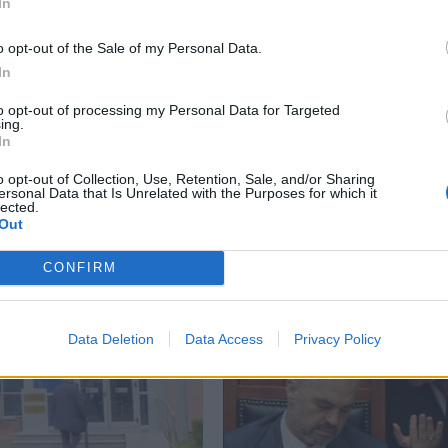
In
o opt-out of the Sale of my Personal Data.
In
to opt-out of processing my Personal Data for Targeted
ing.
In
o opt-out of Collection, Use, Retention, Sale, and/or Sharing
ersonal Data that Is Unrelated with the Purposes for which it
lected.
Out
CONFIRM
Data Deletion
Data Access
Privacy Policy