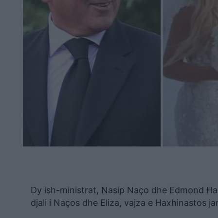
Dy ish-ministrat, Nasip Naço dhe Edmond Haxh
djali i Naços dhe Eliza, vajza e Haxhinastos j