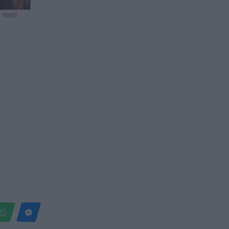
a mori