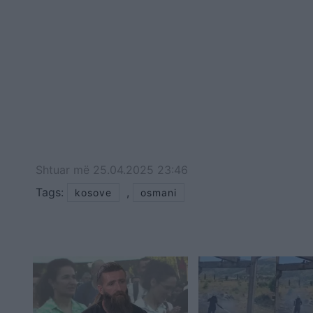
Shtuar
më
25.04.2025 23:46
Tags:
,
kosove
osmani