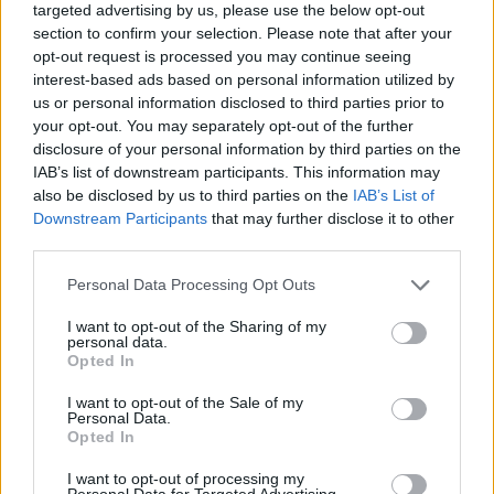
targeted advertising by us, please use the below opt-out
section to confirm your selection. Please note that after your
opt-out request is processed you may continue seeing
interest-based ads based on personal information utilized by
us or personal information disclosed to third parties prior to
your opt-out. You may separately opt-out of the further
disclosure of your personal information by third parties on the
IAB’s list of downstream participants. This information may
also be disclosed by us to third parties on the
IAB’s List of
Downstream Participants
that may further disclose it to other
third parties.
Personal Data Processing Opt Outs
I want to opt-out of the Sharing of my
personal data.
Opted In
I want to opt-out of the Sale of my
Personal Data.
Opted In
Esim for Global
|
Esim for Europe
|
Esim for Caribbean
|
Esim for USA
|
Esim for Italy
|
Esim for Spain
|
Esim
I want to opt-out of processing my
Personal Data for Targeted Advertising.