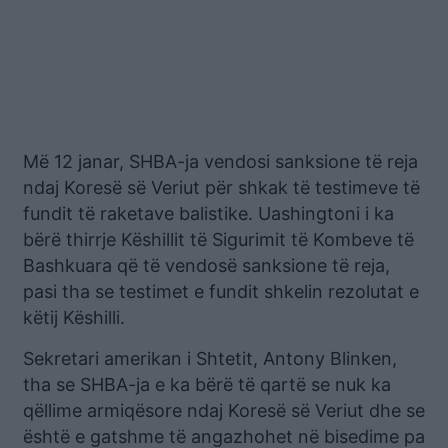
Më 12 janar, SHBA-ja vendosi sanksione të reja
ndaj Koresë së Veriut për shkak të testimeve të
fundit të raketave balistike. Uashingtoni i ka
bërë thirrje Këshillit të Sigurimit të Kombeve të
Bashkuara që të vendosë sanksione të reja,
pasi tha se testimet e fundit shkelin rezolutat e
këtij Këshilli.
Sekretari amerikan i Shtetit, Antony Blinken,
tha se SHBA-ja e ka bërë të qartë se nuk ka
qëllime armiqësore ndaj Koresë së Veriut dhe se
është e gatshme të angazhohet në bisedime pa