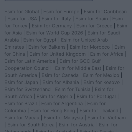
Esim for Global
|
Esim for Europe
|
Esim for Caribbean
|
Esim for USA
|
Esim for Italy
|
Esim for Spain
|
Esim
for Turkey
|
Esim for Germany
|
Esim for Greece
|
Esim
for Asia
|
Esim for World Cup 2026
|
Esim for Saudi
Arabia
|
Esim for Egypt
|
Esim for United Arab
Emirates
|
Esim for Balkans
|
Esim for Morocco
|
Esim
for China
|
Esim for United Kingdom
|
Esim for Africa
|
Esim for Latin America
|
Esim for GCC Gulf
Cooperation Council
|
Esim for Middle East
|
Esim for
South America
|
Esim for Canada
|
Esim for Mexico
|
Esim for Japan
|
Esim for Albania
|
Esim for Kosovo
|
Esim for Switzerland
|
Esim for Tunisia
|
Esim for
South Africa
|
Esim for Algeria
|
Esim for Portugal
|
Esim for Brazil
|
Esim for Argentina
|
Esim for
Colombia
|
Esim for Hong Kong
|
Esim for Thailand
|
Esim for Macau
|
Esim for Malaysia
|
Esim for Vietnam
|
Esim for South Korea
|
Esim for Austria
|
Esim for
Netherlands
|
Esim for Australia
|
Esim for Russia
|