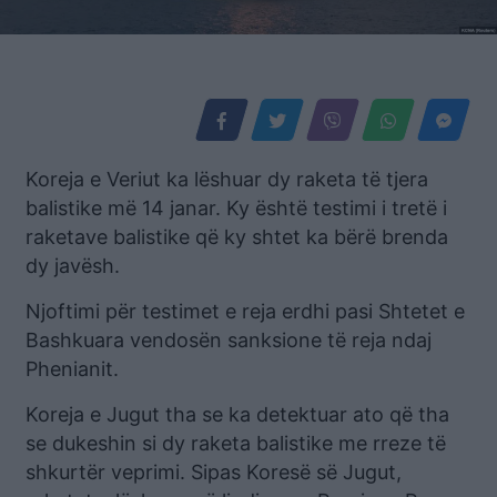
Koreja e Veriut ka lëshuar dy raketa të tjera
balistike më 14 janar. Ky është testimi i tretë i
raketave balistike që ky shtet ka bërë brenda
dy javësh.
Njoftimi për testimet e reja erdhi pasi Shtetet e
Bashkuara vendosën sanksione të reja ndaj
Phenianit.
Koreja e Jugut tha se ka detektuar ato që tha
se dukeshin si dy raketa balistike me rreze të
shkurtër veprimi. Sipas Koresë së Jugut,