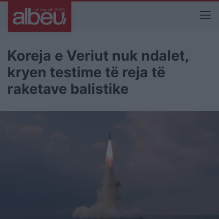
Koreja e Veriut nuk ndalet,
kryen testime të reja të
raketave balistike