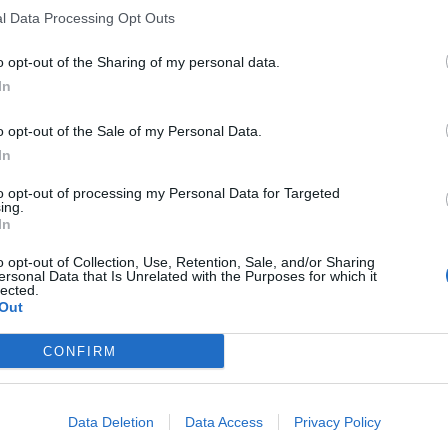
l Data Processing Opt Outs
o opt-out of the Sharing of my personal data.
In
o opt-out of the Sale of my Personal Data.
In
to opt-out of processing my Personal Data for Targeted
ing.
In
o opt-out of Collection, Use, Retention, Sale, and/or Sharing
ersonal Data that Is Unrelated with the Purposes for which it
lected.
Out
CONFIRM
Data Deletion
Data Access
Privacy Policy