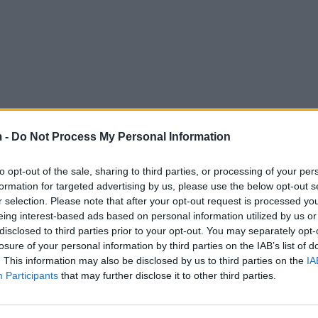
 -
Do Not Process My Personal Information
to opt-out of the sale, sharing to third parties, or processing of your per
formation for targeted advertising by us, please use the below opt-out s
r selection. Please note that after your opt-out request is processed y
eing interest-based ads based on personal information utilized by us or
disclosed to third parties prior to your opt-out. You may separately opt-
losure of your personal information by third parties on the IAB’s list of
. This information may also be disclosed by us to third parties on the
IA
Participants
that may further disclose it to other third parties.