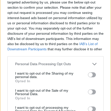
targeted advertising by us, please use the below opt-out
section to confirm your selection. Please note that after your
opt-out request is processed you may continue seeing
interest-based ads based on personal information utilized by
us or personal information disclosed to third parties prior to
your opt-out. You may separately opt-out of the further
disclosure of your personal information by third parties on the
IAB’s list of downstream participants. This information may
also be disclosed by us to third parties on the
IAB’s List of
Downstream Participants
that may further disclose it to other
third parties.
Personal Data Processing Opt Outs
I want to opt-out of the Sharing of my
personal data.
Opted In
I want to opt-out of the Sale of my
Personal Data.
Opted In
Esim for Global
|
Esim for Europe
|
Esim for Caribbean
|
Esim for USA
|
Esim for Italy
|
Esim for Spain
|
Esim
I want to opt-out of processing my
Personal Data for Targeted Advertising.