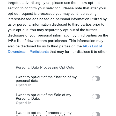
jep dorëheqjen!
targeted advertising by us, please use the below opt-out
section to confirm your selection. Please note that after your
opt-out request is processed you may continue seeing
interest-based ads based on personal information utilized by
us or personal information disclosed to third parties prior to
your opt-out. You may separately opt-out of the further
disclosure of your personal information by third parties on the
IAB’s list of downstream participants. This information may
also be disclosed by us to third parties on the
IAB’s List of
Downstream Participants
that may further disclose it to other
third parties.
Personal Data Processing Opt Outs
I want to opt-out of the Sharing of my
personal data.
Opted In
I want to opt-out of the Sale of my
Personal Data.
Opted In
Esim for Global
|
Esim for Europe
|
Esim for Caribbean
I want to opt-out of processing my
|
Esim for USA
|
Esim for Italy
|
Esim for Spain
|
Esim