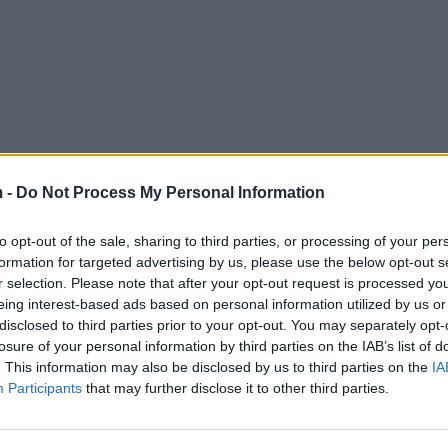
 -
Do Not Process My Personal Information
to opt-out of the sale, sharing to third parties, or processing of your per
formation for targeted advertising by us, please use the below opt-out s
r selection. Please note that after your opt-out request is processed y
eing interest-based ads based on personal information utilized by us or
disclosed to third parties prior to your opt-out. You may separately opt-
losure of your personal information by third parties on the IAB’s list of
. This information may also be disclosed by us to third parties on the
IA
Participants
that may further disclose it to other third parties.