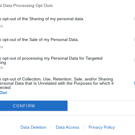
l Data Processing Opt Outs
o opt-out of the Sharing of my personal data.
In
o opt-out of the Sale of my Personal Data.
In
to opt-out of processing my Personal Data for Targeted
ing.
In
o opt-out of Collection, Use, Retention, Sale, and/or Sharing
ersonal Data that Is Unrelated with the Purposes for which it
lected.
Out
CONFIRM
Data Deletion
Data Access
Privacy Policy