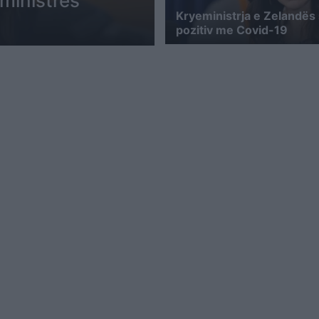
eministres
Kryeministrja e Zelandës
pozitiv me Covid-19