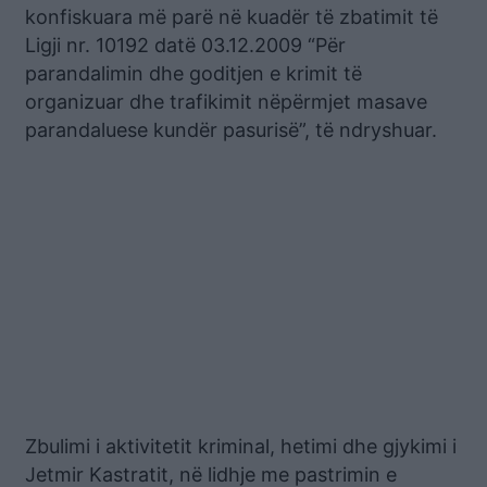
konfiskuara më parë në kuadër të zbatimit të
Ligji nr. 10192 datë 03.12.2009 “Për
parandalimin dhe goditjen e krimit të
organizuar dhe trafikimit nëpërmjet masave
parandaluese kundër pasurisë”, të ndryshuar.
Zbulimi i aktivitetit kriminal, hetimi dhe gjykimi i
Jetmir Kastratit, në lidhje me pastrimin e