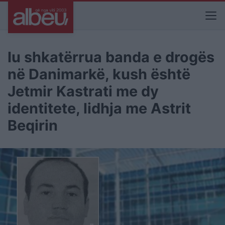
Iu shkatërrua banda e drogës
në Danimarkë, kush është
Jetmir Kastrati me dy
identitete, lidhja me Astrit
Beqirin