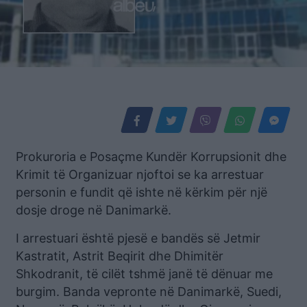
Prokuroria e Posaçme Kundër Korrupsionit dhe
Krimit të Organizuar njoftoi se ka arrestuar
personin e fundit që ishte në kërkim për një
dosje droge në Danimarkë.
I arrestuari është pjesë e bandës së Jetmir
Kastratit, Astrit Beqirit dhe Dhimitër
Shkodranit, të cilët tshmë janë të dënuar me
burgim. Banda vepronte në Danimarkë, Suedi,