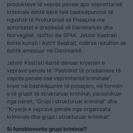
produkteve të veprës penale apo veprimtarisë
kriminale është bërë falë bashkëpunimit të
ngushtë të Prokurorisë së Posaçme me
autoritetet e drejtësisë së Danimarkës dhe
Norvegjisë, njoftoi dje SPAK. Jetmir Kastrati
është kunati i Astrit Beqirajt, ndërsa rezulton se
është arrestuar në Danimarkë.
Jetmir Kastrati është dënuar kryerjen e
veprave penale të “Pastrimit të produkteve të
veprës penale ose veprimtarisë kriminale”,
kryer në bashkëpunim të posaçëm, në formën
e të grupit të strukturuar kriminal, parashikuar
nga nenet, “Grupi i strukturuar kriminal” dhe
“Kryerja e veprave penale nga organizata
kriminale dhe grupi i strukturuar kriminal”.
Si funskiononte grupi kriminal?