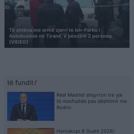
Të shtëna me armë zjarri te ish-Parku i
Autobusëve në Tiranë, e pësojnë 2 persona
(VIDEO)
të fundit
Real Madridi shqyrton tre yje
të mesfushës pas dështimit me
Rodrin
Horoskopi 8 Gusht 2026/