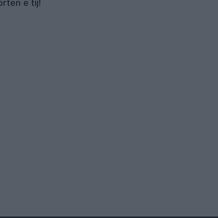
rten e tij!