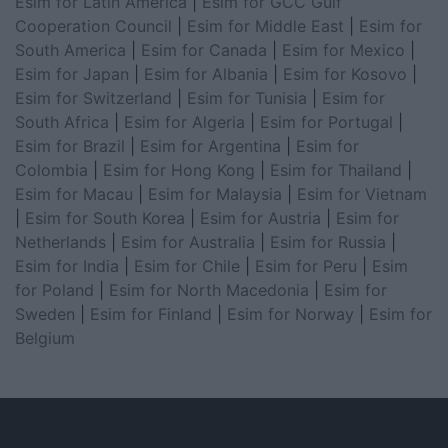
Esim for Latin America
|
Esim for GCC Gulf
Cooperation Council
|
Esim for Middle East
|
Esim for
South America
|
Esim for Canada
|
Esim for Mexico
|
Esim for Japan
|
Esim for Albania
|
Esim for Kosovo
|
Esim for Switzerland
|
Esim for Tunisia
|
Esim for
South Africa
|
Esim for Algeria
|
Esim for Portugal
|
Esim for Brazil
|
Esim for Argentina
|
Esim for
Colombia
|
Esim for Hong Kong
|
Esim for Thailand
|
Esim for Macau
|
Esim for Malaysia
|
Esim for Vietnam
|
Esim for South Korea
|
Esim for Austria
|
Esim for
Netherlands
|
Esim for Australia
|
Esim for Russia
|
Esim for India
|
Esim for Chile
|
Esim for Peru
|
Esim
for Poland
|
Esim for North Macedonia
|
Esim for
Sweden
|
Esim for Finland
|
Esim for Norway
|
Esim for
Belgium