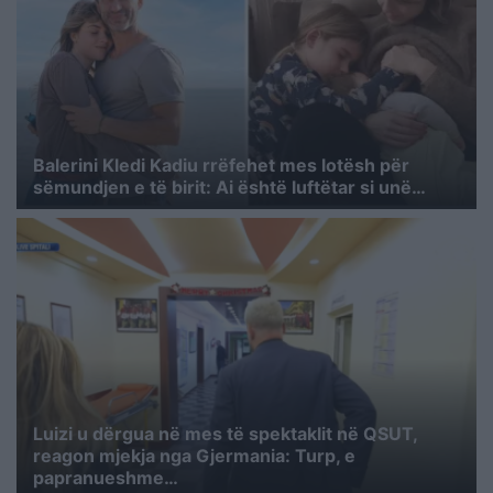
Balerini Kledi Kadiu rrëfehet mes lotësh për
sëmundjen e të birit: Ai është luftëtar si unë…
Luizi u dërgua në mes të spektaklit në QSUT,
reagon mjekja nga Gjermania: Turp, e
papranueshme…