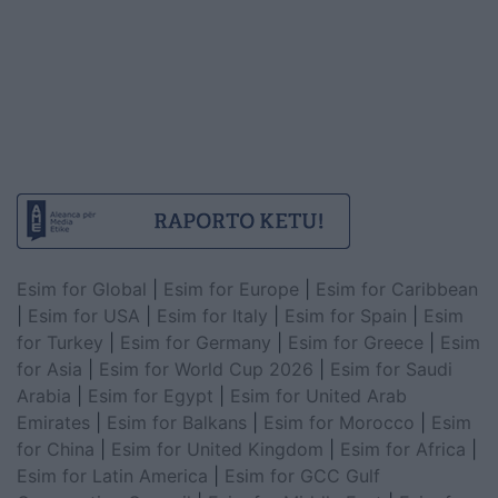
Esim for Global
|
Esim for Europe
|
Esim for Caribbean
|
Esim for USA
|
Esim for Italy
|
Esim for Spain
|
Esim
for Turkey
|
Esim for Germany
|
Esim for Greece
|
Esim
for Asia
|
Esim for World Cup 2026
|
Esim for Saudi
Arabia
|
Esim for Egypt
|
Esim for United Arab
Emirates
|
Esim for Balkans
|
Esim for Morocco
|
Esim
for China
|
Esim for United Kingdom
|
Esim for Africa
|
Esim for Latin America
|
Esim for GCC Gulf