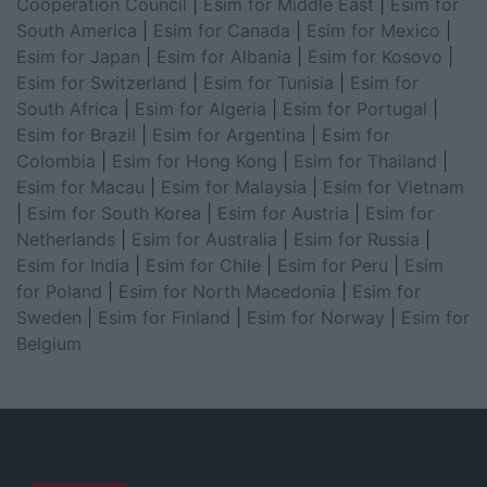
Cooperation Council
|
Esim for Middle East
|
Esim for
South America
|
Esim for Canada
|
Esim for Mexico
|
Esim for Japan
|
Esim for Albania
|
Esim for Kosovo
|
Esim for Switzerland
|
Esim for Tunisia
|
Esim for
South Africa
|
Esim for Algeria
|
Esim for Portugal
|
Esim for Brazil
|
Esim for Argentina
|
Esim for
Colombia
|
Esim for Hong Kong
|
Esim for Thailand
|
Esim for Macau
|
Esim for Malaysia
|
Esim for Vietnam
|
Esim for South Korea
|
Esim for Austria
|
Esim for
Netherlands
|
Esim for Australia
|
Esim for Russia
|
Esim for India
|
Esim for Chile
|
Esim for Peru
|
Esim
for Poland
|
Esim for North Macedonia
|
Esim for
Sweden
|
Esim for Finland
|
Esim for Norway
|
Esim for
Belgium