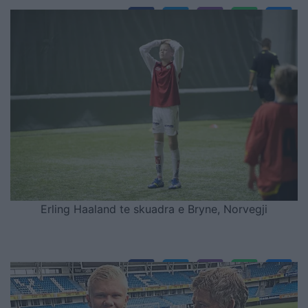
Erling Haaland te skuadra e Bryne, Norvegji