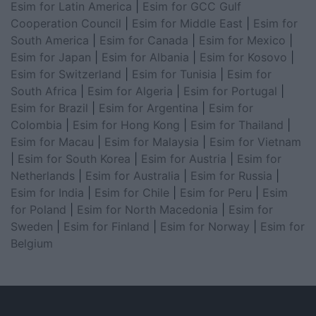
Esim for Latin America
|
Esim for GCC Gulf
Cooperation Council
|
Esim for Middle East
|
Esim for
South America
|
Esim for Canada
|
Esim for Mexico
|
Esim for Japan
|
Esim for Albania
|
Esim for Kosovo
|
Esim for Switzerland
|
Esim for Tunisia
|
Esim for
South Africa
|
Esim for Algeria
|
Esim for Portugal
|
Esim for Brazil
|
Esim for Argentina
|
Esim for
Colombia
|
Esim for Hong Kong
|
Esim for Thailand
|
Esim for Macau
|
Esim for Malaysia
|
Esim for Vietnam
|
Esim for South Korea
|
Esim for Austria
|
Esim for
Netherlands
|
Esim for Australia
|
Esim for Russia
|
Esim for India
|
Esim for Chile
|
Esim for Peru
|
Esim
for Poland
|
Esim for North Macedonia
|
Esim for
Sweden
|
Esim for Finland
|
Esim for Norway
|
Esim for
Belgium