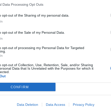
l Data Processing Opt Outs
o opt-out of the Sharing of my personal data.
In
o opt-out of the Sale of my Personal Data.
In
to opt-out of processing my Personal Data for Targeted
ing.
In
o opt-out of Collection, Use, Retention, Sale, and/or Sharing
ersonal Data that Is Unrelated with the Purposes for which it
lected.
Out
CONFIRM
Data Deletion
Data Access
Privacy Policy