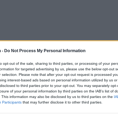
 -
Do Not Process My Personal Information
to opt-out of the sale, sharing to third parties, or processing of your per
formation for targeted advertising by us, please use the below opt-out s
r selection. Please note that after your opt-out request is processed y
eing interest-based ads based on personal information utilized by us or
disclosed to third parties prior to your opt-out. You may separately opt-
losure of your personal information by third parties on the IAB’s list of
. This information may also be disclosed by us to third parties on the
IA
Participants
that may further disclose it to other third parties.