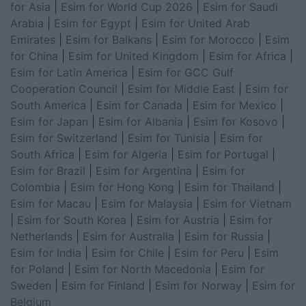
for Asia
|
Esim for World Cup 2026
|
Esim for Saudi
Arabia
|
Esim for Egypt
|
Esim for United Arab
Emirates
|
Esim for Balkans
|
Esim for Morocco
|
Esim
for China
|
Esim for United Kingdom
|
Esim for Africa
|
Esim for Latin America
|
Esim for GCC Gulf
Cooperation Council
|
Esim for Middle East
|
Esim for
South America
|
Esim for Canada
|
Esim for Mexico
|
Esim for Japan
|
Esim for Albania
|
Esim for Kosovo
|
Esim for Switzerland
|
Esim for Tunisia
|
Esim for
South Africa
|
Esim for Algeria
|
Esim for Portugal
|
Esim for Brazil
|
Esim for Argentina
|
Esim for
Colombia
|
Esim for Hong Kong
|
Esim for Thailand
|
Esim for Macau
|
Esim for Malaysia
|
Esim for Vietnam
|
Esim for South Korea
|
Esim for Austria
|
Esim for
Netherlands
|
Esim for Australia
|
Esim for Russia
|
Esim for India
|
Esim for Chile
|
Esim for Peru
|
Esim
for Poland
|
Esim for North Macedonia
|
Esim for
Sweden
|
Esim for Finland
|
Esim for Norway
|
Esim for
Belgium