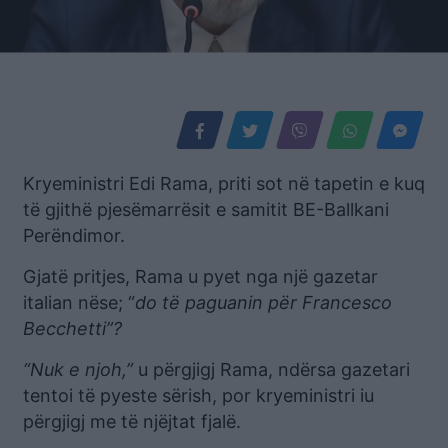
Kryeministri Edi Rama, priti sot në tapetin e kuq
të gjithë pjesëmarrësit e samitit BE-Ballkani
Perëndimor.
Gjatë pritjes, Rama u pyet nga një gazetar
italian nëse; “
do të paguanin për Francesco
Becchetti”?
“Nuk e njoh,”
u përgjigj Rama, ndërsa gazetari
tentoi të pyeste sërish, por kryeministri iu
përgjigj me të njëjtat fjalë.