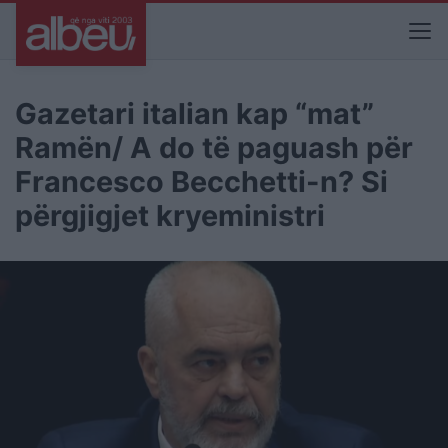
Gazetari italian kap “mat”
Ramën/ A do të paguash për
Francesco Becchetti-n? Si
përgjigjet kryeministri