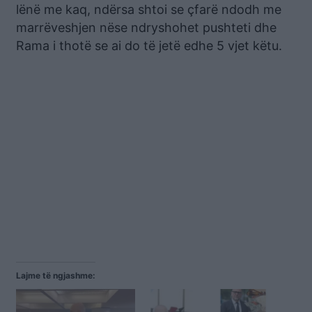
lënë me kaq, ndërsa shtoi se çfarë ndodh me
marrëveshjen nëse ndryshohet pushteti dhe
Rama i thotë se ai do të jetë edhe 5 vjet këtu.
Lajme të ngjashme: