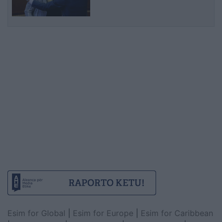
Esim for Global
|
Esim for Europe
|
Esim for Caribbean