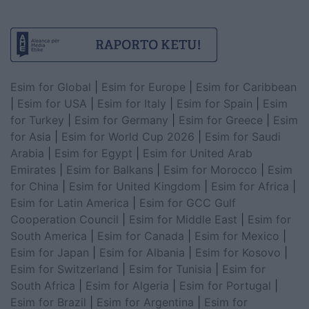
Esim for Global
|
Esim for Europe
|
Esim for Caribbean
|
Esim for USA
|
Esim for Italy
|
Esim for Spain
|
Esim
for Turkey
|
Esim for Germany
|
Esim for Greece
|
Esim
for Asia
|
Esim for World Cup 2026
|
Esim for Saudi
Arabia
|
Esim for Egypt
|
Esim for United Arab
Emirates
|
Esim for Balkans
|
Esim for Morocco
|
Esim
for China
|
Esim for United Kingdom
|
Esim for Africa
|
Esim for Latin America
|
Esim for GCC Gulf
Cooperation Council
|
Esim for Middle East
|
Esim for
South America
|
Esim for Canada
|
Esim for Mexico
|
Esim for Japan
|
Esim for Albania
|
Esim for Kosovo
|
Esim for Switzerland
|
Esim for Tunisia
|
Esim for
South Africa
|
Esim for Algeria
|
Esim for Portugal
|
Esim for Brazil
|
Esim for Argentina
|
Esim for