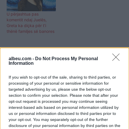
U përjashtua pas
komentit ndaj Juelës,
Greta ka diçka për t’i
thënë familjes së banores
albeu.com -
Do Not Process My Personal
Information
If you wish to opt-out of the sale, sharing to third parties, or
processing of your personal or sensitive information for
targeted advertising by us, please use the below opt-out
section to confirm your selection. Please note that after your
opt-out request is processed you may continue seeing
interest-based ads based on personal information utilized by
us or personal information disclosed to third parties prior to
your opt-out. You may separately opt-out of the further
disclosure of your personal information by third parties on the