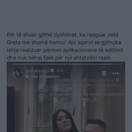
Për të shuar gjithë dyshimet, ka reaguar vetë
Greta me shumë humor. Ajo sqaroi se gjithçka
ishte realizuar përmes aplikacioneve të editimit
dhe nuk bëhej fjalë për një shtatzëni reale.