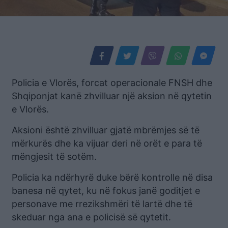
Policia e Vlorës, forcat operacionale FNSH dhe
Shqiponjat kanë zhvilluar një aksion në qytetin
e Vlorës.
Aksioni është zhvilluar gjatë mbrëmjes së të
mërkurës dhe ka vijuar deri në orët e para të
mëngjesit të sotëm.
Policia ka ndërhyrë duke bërë kontrolle në disa
banesa në qytet, ku në fokus janë goditjet e
personave me rrezikshmëri të lartë dhe të
skeduar nga ana e policisë së qytetit.