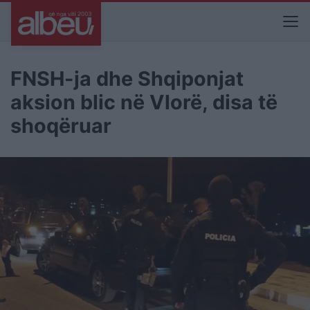
FNSH-ja dhe Shqiponjat
aksion blic në Vlorë, disa të
shoqëruar