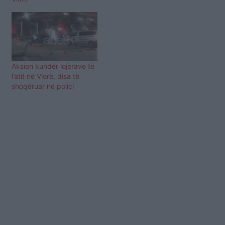
Aksion kundër lojërave të
fatit në Vlorë, disa të
shoqëruar në polici