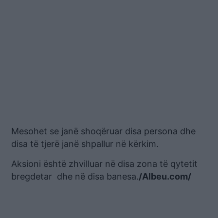
Mesohet se janë shoqëruar disa persona dhe
disa të tjerë janë shpallur në kërkim.
Aksioni është zhvilluar në disa zona të qytetit
bregdetar dhe në disa banesa.
/Albeu.com/