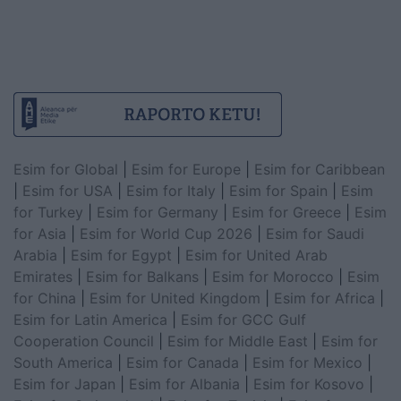
Esim for Global
|
Esim for Europe
|
Esim for Caribbean
|
Esim for USA
|
Esim for Italy
|
Esim for Spain
|
Esim
for Turkey
|
Esim for Germany
|
Esim for Greece
|
Esim
for Asia
|
Esim for World Cup 2026
|
Esim for Saudi
Arabia
|
Esim for Egypt
|
Esim for United Arab
Emirates
|
Esim for Balkans
|
Esim for Morocco
|
Esim
for China
|
Esim for United Kingdom
|
Esim for Africa
|
Esim for Latin America
|
Esim for GCC Gulf
Cooperation Council
|
Esim for Middle East
|
Esim for
South America
|
Esim for Canada
|
Esim for Mexico
|
Esim for Japan
|
Esim for Albania
|
Esim for Kosovo
|