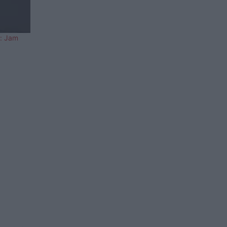
s: Jam