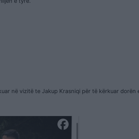
ljen e tyre.
kuar në vizitë te Jakup Krasniqi për të kërkuar dorën 