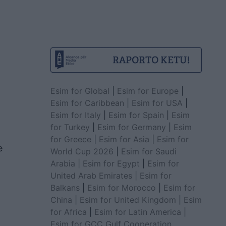
Esim for Global
|
Esim for Europe
|
Esim for Caribbean
|
Esim for USA
|
Esim for Italy
|
Esim for Spain
|
Esim
for Turkey
|
Esim for Germany
|
Esim
for Greece
|
Esim for Asia
|
Esim for
e
World Cup 2026
|
Esim for Saudi
Arabia
|
Esim for Egypt
|
Esim for
United Arab Emirates
|
Esim for
Balkans
|
Esim for Morocco
|
Esim for
China
|
Esim for United Kingdom
|
Esim
for Africa
|
Esim for Latin America
|
Esim for GCC Gulf Cooperation