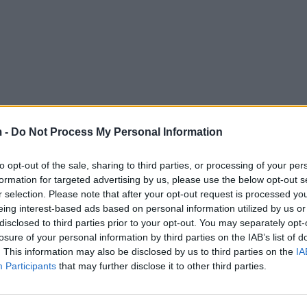
 -
Do Not Process My Personal Information
to opt-out of the sale, sharing to third parties, or processing of your per
formation for targeted advertising by us, please use the below opt-out s
r selection. Please note that after your opt-out request is processed y
eing interest-based ads based on personal information utilized by us or
disclosed to third parties prior to your opt-out. You may separately opt-
losure of your personal information by third parties on the IAB’s list of
. This information may also be disclosed by us to third parties on the
IA
Participants
that may further disclose it to other third parties.