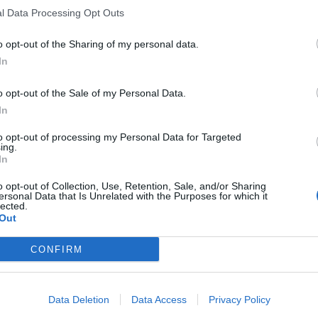
l Data Processing Opt Outs
o opt-out of the Sharing of my personal data.
In
o opt-out of the Sale of my Personal Data.
In
to opt-out of processing my Personal Data for Targeted
ing.
In
o opt-out of Collection, Use, Retention, Sale, and/or Sharing
ersonal Data that Is Unrelated with the Purposes for which it
lected.
Out
CONFIRM
Data Deletion
Data Access
Privacy Policy