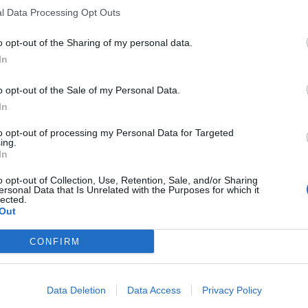
l Data Processing Opt Outs
o opt-out of the Sharing of my personal data.
In
o opt-out of the Sale of my Personal Data.
In
to opt-out of processing my Personal Data for Targeted
ing.
In
o opt-out of Collection, Use, Retention, Sale, and/or Sharing
ersonal Data that Is Unrelated with the Purposes for which it
lected.
Out
CONFIRM
Data Deletion
Data Access
Privacy Policy