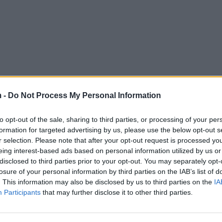
 -
Do Not Process My Personal Information
to opt-out of the sale, sharing to third parties, or processing of your per
formation for targeted advertising by us, please use the below opt-out s
r selection. Please note that after your opt-out request is processed y
eing interest-based ads based on personal information utilized by us or
disclosed to third parties prior to your opt-out. You may separately opt-
losure of your personal information by third parties on the IAB’s list of
. This information may also be disclosed by us to third parties on the
IA
Participants
that may further disclose it to other third parties.