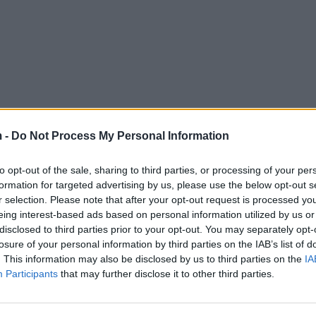
 -
Do Not Process My Personal Information
to opt-out of the sale, sharing to third parties, or processing of your per
formation for targeted advertising by us, please use the below opt-out s
r selection. Please note that after your opt-out request is processed y
eing interest-based ads based on personal information utilized by us or
disclosed to third parties prior to your opt-out. You may separately opt-
losure of your personal information by third parties on the IAB’s list of
. This information may also be disclosed by us to third parties on the
IA
Participants
that may further disclose it to other third parties.