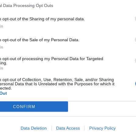
l Data Processing Opt Outs
o opt-out of the Sharing of my personal data.
In
o opt-out of the Sale of my Personal Data.
In
to opt-out of processing my Personal Data for Targeted
ing.
In
o opt-out of Collection, Use, Retention, Sale, and/or Sharing
ersonal Data that Is Unrelated with the Purposes for which it
lected.
Out
CONFIRM
Data Deletion
Data Access
Privacy Policy