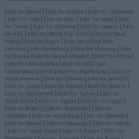
Esim for Global
|
Esim for Europe
|
Esim for Caribbean
|
Esim for USA
|
Esim for Italy
|
Esim for Spain
|
Esim
for Turkey
|
Esim for Germany
|
Esim for Greece
|
Esim
for Asia
|
Esim for World Cup 2026
|
Esim for Saudi
Arabia
|
Esim for Egypt
|
Esim for United Arab
Emirates
|
Esim for Balkans
|
Esim for Morocco
|
Esim
for China
|
Esim for United Kingdom
|
Esim for Africa
|
Esim for Latin America
|
Esim for GCC Gulf
Cooperation Council
|
Esim for Middle East
|
Esim for
South America
|
Esim for Canada
|
Esim for Mexico
|
Esim for Japan
|
Esim for Albania
|
Esim for Kosovo
|
Esim for Switzerland
|
Esim for Tunisia
|
Esim for
South Africa
|
Esim for Algeria
|
Esim for Portugal
|
Esim for Brazil
|
Esim for Argentina
|
Esim for
Colombia
|
Esim for Hong Kong
|
Esim for Thailand
|
Esim for Macau
|
Esim for Malaysia
|
Esim for Vietnam
|
Esim for South Korea
|
Esim for Austria
|
Esim for
Netherlands
|
Esim for Australia
|
Esim for Russia
|