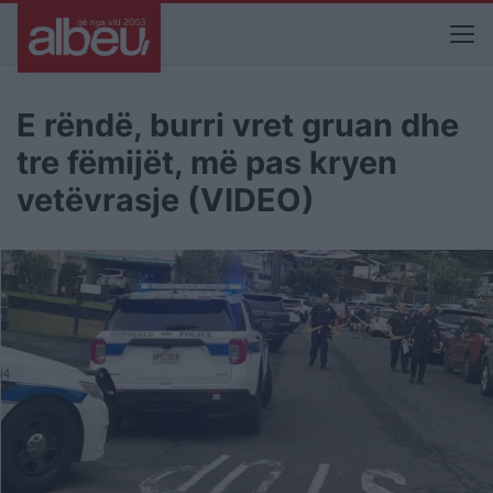
E rëndë, burri vret gruan dhe
tre fëmijët, më pas kryen
vetëvrasje (VIDEO)