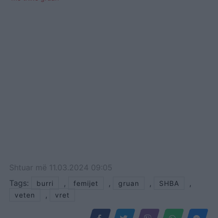
Shtuar
më
11.03.2024 09:05
Tags:
,
,
,
,
burri
femijet
gruan
SHBA
,
veten
vret