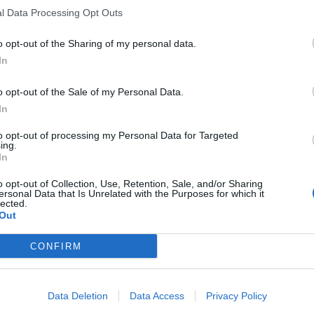
l Data Processing Opt Outs
o opt-out of the Sharing of my personal data.
In
o opt-out of the Sale of my Personal Data.
In
to opt-out of processing my Personal Data for Targeted
ing.
In
o opt-out of Collection, Use, Retention, Sale, and/or Sharing
ersonal Data that Is Unrelated with the Purposes for which it
lected.
Out
CONFIRM
Data Deletion
Data Access
Privacy Policy