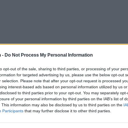
 -
Do Not Process My Personal Information
to opt-out of the sale, sharing to third parties, or processing of your per
formation for targeted advertising by us, please use the below opt-out s
r selection. Please note that after your opt-out request is processed y
eing interest-based ads based on personal information utilized by us or
disclosed to third parties prior to your opt-out. You may separately opt-
losure of your personal information by third parties on the IAB’s list of
. This information may also be disclosed by us to third parties on the
IA
Participants
that may further disclose it to other third parties.