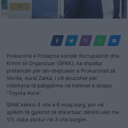
Prokuroria e Posaçme kundër Korrupsionit dhe
Krimit të Organizuar (SPAK), ka shpallur
pretencën për ish-drejtuesin e Prokurorisë së
Vlorës, Aurel Zarka, i cili akuzohet për
ndërhyrje të paligjshme në hetimet e dosjes
“Toyota Auris”.
SPAK kërkoi 4 vite e 6 muaj burg, por në
aplikim të gjykimit të shkurtuar, dënimi ulet me
1/3, duke zbritur në 3 vite burgim.