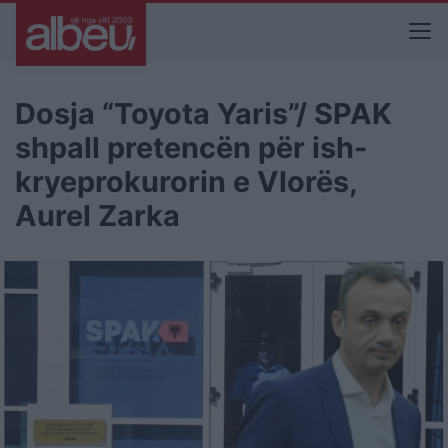
Dosja “Toyota Yaris”/ SPAK
shpall pretencën për ish-
kryeprokurorin e Vlorës,
Aurel Zarka