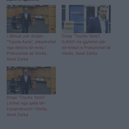
I dënuar për dosjen
Dosja “Toyota Yaris”/
“Toyota Auris”, shkarkohet
GJKKO nis gjykimin për
nga detyra ish-kreu i
ish-kreun e Prokurorisë së
Prokurorisë së Vlorës,
Vlorës, Aurel Zarka
Aurel Zarka
Dosja “Toyota Yaris”/
Lirohet nga qelia ish-
kryeprokurori i Vlorës,
Aurel Zarka