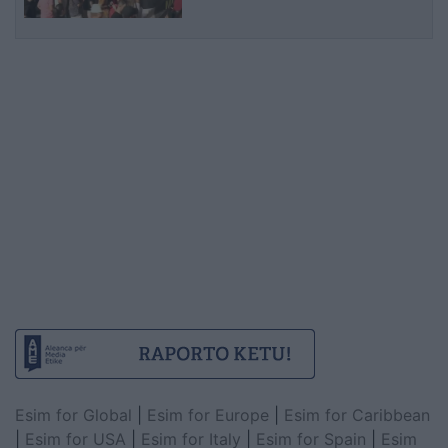
Esim for Global
|
Esim for Europe
|
Esim for Caribbean
|
Esim for USA
|
Esim for Italy
|
Esim for Spain
|
Esim